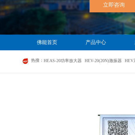
立即咨询
佛能首页
产品中心
热搜：
HEAS-20功率放大器
HEV-20(20N)激振器
HE